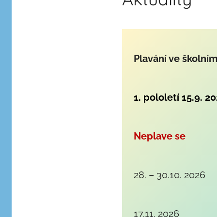
Plavání ve školní
1. pololetí 15.9. 2
Neplave se
28. – 30.10. 2026
17.11. 2026