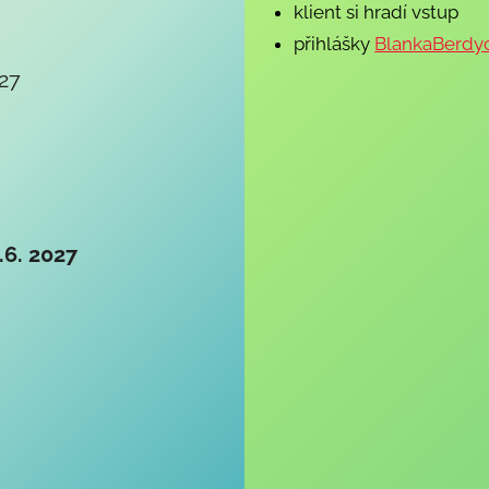
klient si hradí vstup
přihlášky
BlankaBerdy
027
5.6. 2027