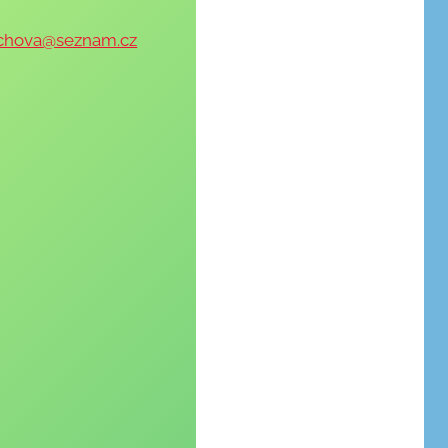
chova@seznam.cz